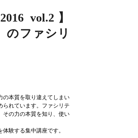
 vol.2】
ま、ここ」のファシリ
力の本質を取り違えてしまい
められています。ファシリテ
、その力の本質を知り、使い
を体験する集中講座です。