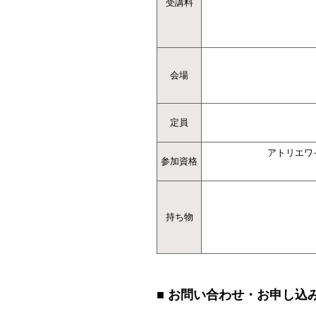
受講料
会場
定員
アトリエワ
参加資格
持ち物
■ お問い合わせ・お申し込