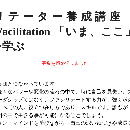
ーター養成講座 2016
nal Facilitation 「い
を学ぶ
募集を締め切りました
集団とつながっています。
様々なパワーや変化の流れの中で、時に自己を見失い、
ーダシップではなく、ファシリテートする力が、強く求
すべての人に役立つ在り方であり、スキルです。誰もが
団の中で生きる事が可能になることでしょう。
ョン・マインドを学びながら、自己の深い気づきや成長