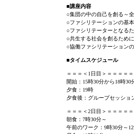
■講座内容
○集団の中の自己を創る～
○ファシリテーションの基
○ファシリテーターとなる
○共生する社会を創るため
○協働ファシリテーション
■タイムスケジュール
＝＝＝＜1日目＞＝＝＝＝＝
開始：15時30分から18時30
夕食：19時
夕食後：グループセッション(
＝＝＝＜2日目＞＝＝＝＝＝
朝食：7時30分～
午前のワーク：9時30分～1