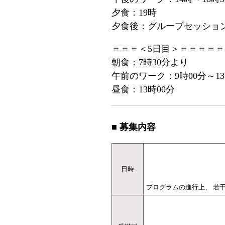
夕食：19時
夕食後：グループセッション(
＝＝＝＜5日目＞＝＝＝＝＝
朝食：7時30分より
午前のワーク：9時00分～1
昼食：13時00分
■ 募集内容
日時
プログラムの進行上、 若干