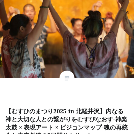
【むすひのまつり2025 in 北軽井沢】内なる
神と大切な人との繋がりをむすびなおす-神楽
太鼓 × 表現アート × ビジョンマップ-魂の再統