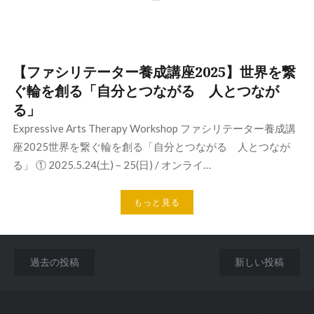
【ファシリテーター養成講座2025】世界を繋
ぐ輪を創る「自分とつながる 人とつなが
る」
Expressive Arts Therapy Workshop ファシリテーター養成講
座2025世界を繋ぐ輪を創る「自分とつながる 人とつなが
る」 ① 2025.5.24(土) – 25(日) / オンライ…
もっと見る
投
過去の投稿
新しい投稿
稿
ナ
ビ