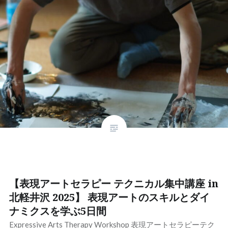
【表現アートセラピー テクニカル集中講座 in
北軽井沢 2025】 表現アートのスキルとダイ
ナミクスを学ぶ5日間
Expressive Arts Therapy Workshop 表現アートセラピーテク