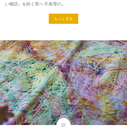
い物語』を紡ぐ君へ 不条理の…
もっと見る