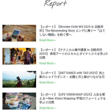
Report
【レポート】【Wonder Child WS 2025 in 北軽井
沢】The Neverending Story エンデに捧ぐ〜『はて
しない物語』を紡ぐ君へ
Read More »
【レポート】【テクニカル集中講座 in 北軽井沢
2025】 表現アートのスキルとダイナミクスを学ぶ5
日間
Read More »
【レポート】【ART DANCE with TAO 2025】光と
影のシャドウダンス – 太陽と月と躰がつながる日
Read More »
【レポート】【LIFE VISION MAP 2025】人生を変
える〜New Vision Mapping-宇宙のフォーミュラを
学ぶ３日間
Read More »