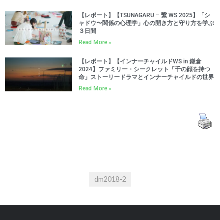
【レポート】【TSUNAGARU – 繋 WS 2025】「シ
ャドウ〜関係の心理学」心の開き方と守り方を学ぶ
３日間
Read More »
【レポート】【インナーチャイルドWS in 鎌倉
2024】ファミリー・シークレット「千の顔を持つ
命」ストーリードラマとインナーチャイルドの世界
Read More »
dm2018-2