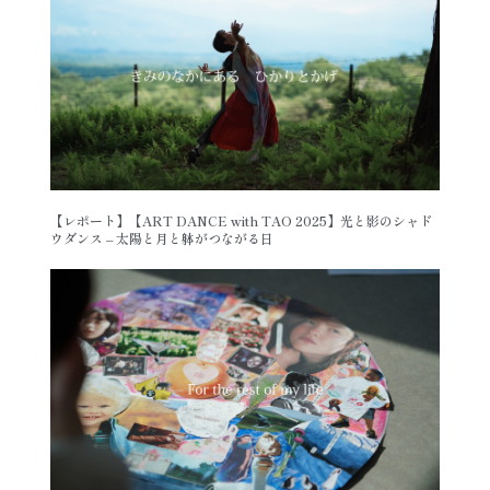
【レポート】【ART DANCE with TAO 2025】光と影のシャド
ウダンス – 太陽と月と躰がつながる日