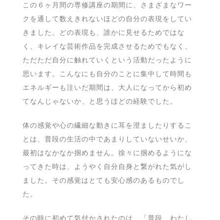
この６ヶ月間の専修講座の期間に、さまざまなワー
クを通して数えきれないほどの自分の表現をしてい
きました。どの表現も、誰かに見せるためではな
く、キレイな芸術作品を完成させるためでもなく、
ただただ自分に触れていくという活動だったように
思います。こんなにも自分のことに集中して時間も
エネルギーも注いだ期間は、大人になってから初め
てなんじゃないか、と思うほどの経験でした。
体の感覚や心の繊細な動きに耳を澄ましたりするこ
とは、普段の生活の中であまりしていないせいか、
最初はなかなか掴めません。徐々に掴めるようにな
ってきた時は、ようやく自分自身と繋がれた気がし
ました。その感覚はとても安心感のあるものでし
た。
その時に初めて気付かされたのは、「普段、わたし