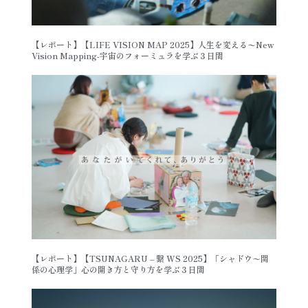
【レポート】【LIFE VISION MAP 2025】人生を変える〜New
Vision Mapping-宇宙のフォーミュラを学ぶ３日間
【レポート】【TSUNAGARU – 繋 WS 2025】「シャドウ〜関
係の心理学」心の開き方と守り方を学ぶ３日間