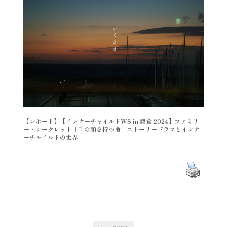
【レポート】【インナーチャイルドWS in 鎌倉 2024】ファミリ
ー・シークレット「千の顔を持つ命」ストーリードラマとインナ
ーチャイルドの世界