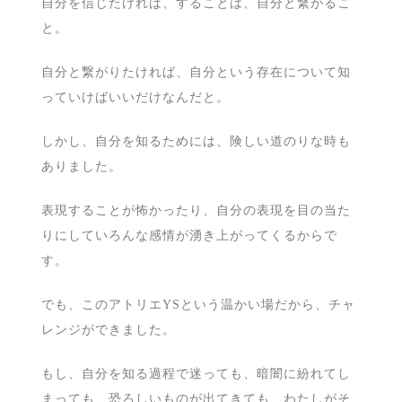
自分を信じたければ、することは、自分と繋がるこ
と。
自分と繋がりたければ、自分という存在について知
っていけばいいだけなんだと。
しかし、自分を知るためには、険しい道のりな時も
ありました。
表現することが怖かったり、自分の表現を目の当た
りにしていろんな感情が湧き上がってくるからで
す。
でも、このアトリエYSという温かい場だから、チャ
レンジができました。
もし、自分を知る過程で迷っても、暗闇に紛れてし
まっても、恐ろしいものが出てきても、わたしがそ