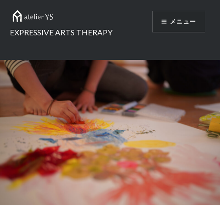
メニュー
EXPRESSIVE ARTS THERAPY