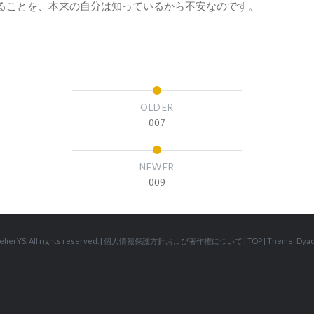
ることを、本来の自分は知っているから不安なのです。
OLDER
007
NEWER
009
elierYS. All rights reserved.
|
個人情報保護方針および著作権について
|
TOP
|
Theme: Dyad