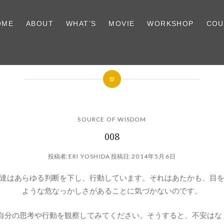
OME
ABOUT
WHAT’S
MOVIE
WORKSHOP
COU
SOURCE OF WISDOM
008
投稿者:
ERI YOSHIDA
投稿日:
2014年5月6日
達はあらゆる判断を下し、行動しています。それはあたかも、目
ような危なっかしさがあることに気づかないのです。
自分の思考や行動を観察してみてください。そうすると、不安はな