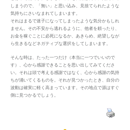
しまうので、「無い」と思い込み、見捨てられたような
気持ちにさいなまれてしまいます。
それはまるで迷子になってしまったような気分かもしれ
ません。その不安から逃れるように、他者を頼ったり、
お金を稼ぐことに必死になるか、あきらめ、絶望しなが
ら生きるなどネガティブな選択をしてしまいます。
そんな時は、たった一つだけ（本当に一つでいいので
す）、心から感謝できることを思い出してみてくださ
い。それは頭で考える感謝ではなく、心から感謝の気持
ちが涌いてくるものを。それが見つかったとき、自分の
波動は確実に軽く高まっています。その地点で源はすぐ
側に見つかるでしょう。