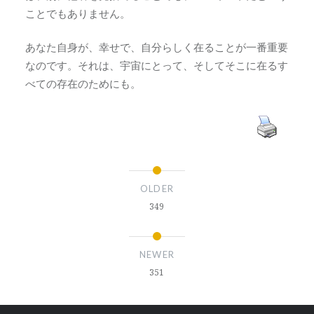
ことでもありません。
あなた自身が、幸せで、自分らしく在ることが一番重要
なのです。それは、宇宙にとって、そしてそこに在るす
べての存在のためにも。
OLDER
349
NEWER
351