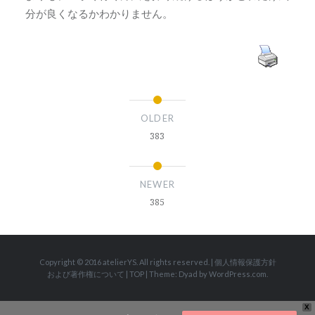
分が良くなるかわかりません。
OLDER
383
NEWER
385
Copyright © 2016 atelierYS. All rights reserved.
|
個人情報保護方針
および著作権について
|
TOP
|
Theme: Dyad by
WordPress.com
.
X