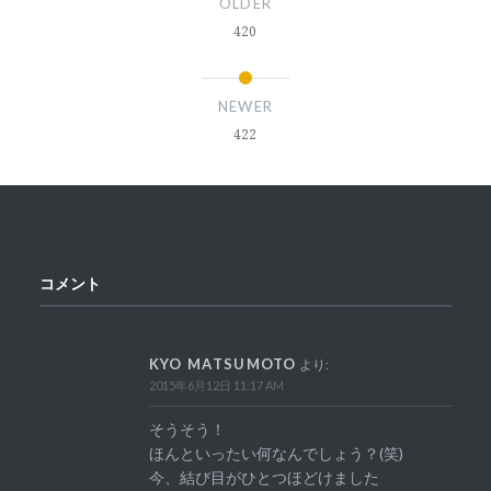
OLDER
420
NEWER
422
コメント
KYO MATSUMOTO
より:
2015年6月12日 11:17 AM
そうそう！
ほんといったい何なんでしょう？(笑)
今、結び目がひとつほどけました