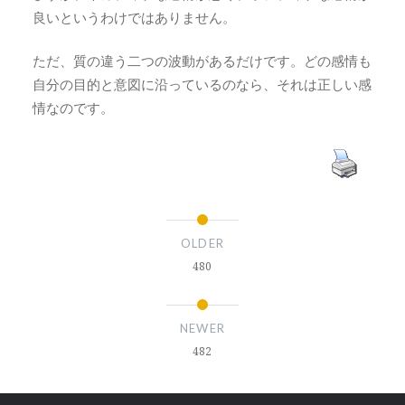
良いというわけではありません。
ただ、質の違う二つの波動があるだけです。どの感情も
自分の目的と意図に沿っているのなら、それは正しい感
情なのです。
OLDER
480
NEWER
482