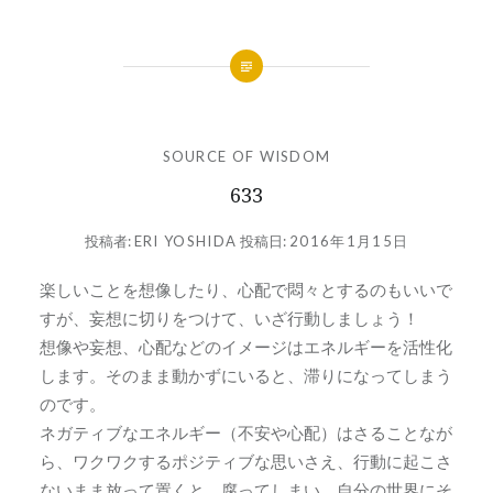
SOURCE OF WISDOM
633
投稿者:
ERI YOSHIDA
投稿日:
2016年1月15日
楽しいことを想像したり、心配で悶々とするのもいいで
すが、妄想に切りをつけて、いざ行動しましょう！
想像や妄想、心配などのイメージはエネルギーを活性化
します。そのまま動かずにいると、滞りになってしまう
のです。
ネガティブなエネルギー（不安や心配）はさることなが
ら、ワクワクするポジティブな思いさえ、行動に起こさ
ないまま放って置くと、腐ってしまい、自分の世界にそ