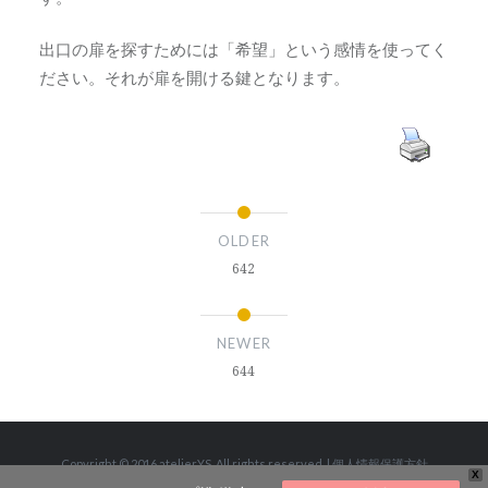
出口の扉を探すためには「希望」という感情を使ってく
ださい。それが扉を開ける鍵となります。
OLDER
642
NEWER
644
Copyright © 2016 atelierYS. All rights reserved.
|
個人情報保護方針
X
および著作権について
|
TOP
|
Theme: Dyad by
WordPress.com
.