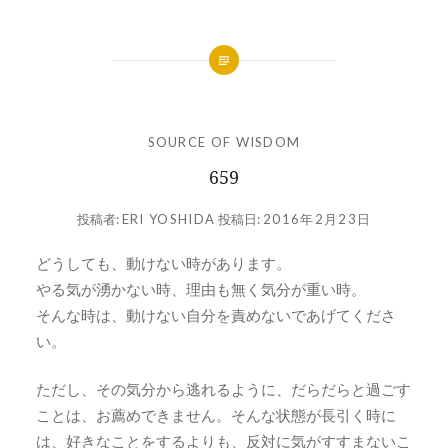
SOURCE OF WISDOM
659
投稿者:
ERI YOSHIDA
投稿日:
2016年2月23日
どうしても、動けない時があります。
やる気が湧かない時、理由も無く気分が重い時。
そんな時は、動けない自分を責めないであげてくださ
い。
ただし、その気分から逃れるように、だらだらと過ごす
ことは、お薦めできません。そんな状態が長引く時に
は、好きなことをするよりも、反対に気がすすまないこ