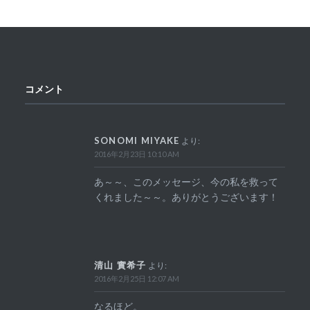
コメント
SONOMI MIYAKE
より:
2016年2月23日 10:10 AM
あ～～、このメッセージ、今の私を救って
くれました～～。ありがとうございます！
清山 實希子
より:
2016年2月25日 12:07 AM
なるほど。