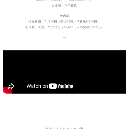
※食費・宿泊費込
★内訳
講座費用：71,500円（65,000円＋消費税6,500円）
宿泊費・食費：27,500円（25,000円＋消費税2,500円）
—
参加してくれた方々の声