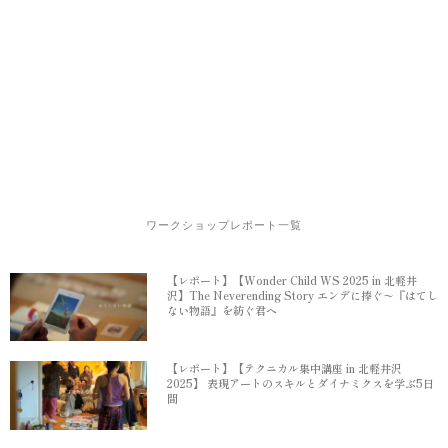
ワークショップレポート一覧
【レポート】【Wonder Child WS 2025 in 北軽井
沢】The Neverending Story エンデに捧ぐ〜『はてし
ない物語』を紡ぐ君へ
【レポート】【テクニカル集中講座 in 北軽井沢
2025】 表現アートのスキルとダイナミクスを学ぶ5日
間