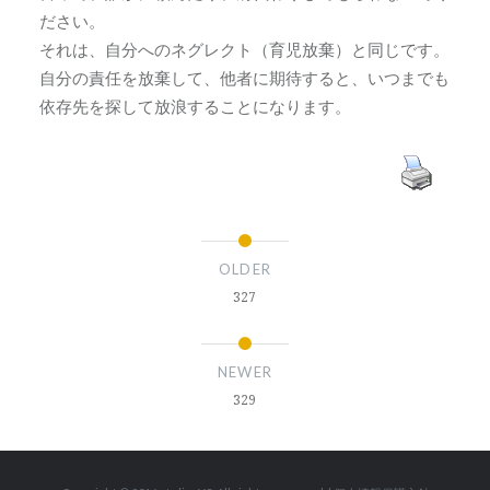
ださい。
それは、自分へのネグレクト（育児放棄）と同じです。
自分の責任を放棄して、他者に期待すると、いつまでも
依存先を探して放浪することになります。
OLDER
327
NEWER
329