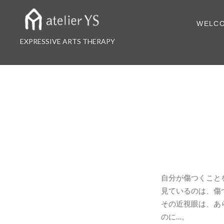
コ
ン
WELC
テ
ン
EXPRESSIVE ARTS THERAPY
ツ
へ
ス
キ
ッ
プ
自分が傷つくこと
見ているのは、傷
その近視眼は、あ
のに…。