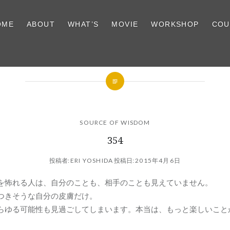
OME
ABOUT
WHAT’S
MOVIE
WORKSHOP
COU
SOURCE OF WISDOM
354
投稿者:
ERI YOSHIDA
投稿日:
2015年4月6日
を怖れる人は、自分のことも、相手のことも見えていません。
つきそうな自分の皮膚だけ。
らゆる可能性も見過ごしてしまいます。本当は、もっと楽しいこと