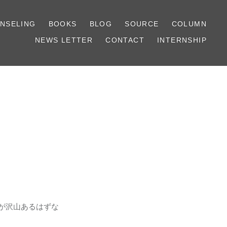
NSELING
BOOKS
BLOG
SOURCE
COLUMN
NEWS LETTER
CONTACT
INTERNSHIP
が沢山あるはずな