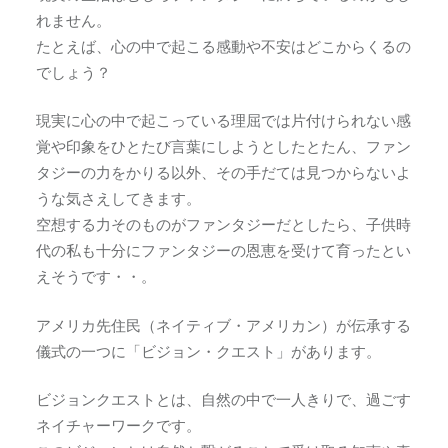
れません。
たとえば、心の中で起こる感動や不安はどこからくるの
でしょう？
現実に心の中で起こっている理屈では片付けられない感
覚や印象をひとたび言葉にしようとしたとたん、ファン
タジーの力をかりる以外、その手だては見つからないよ
うな気さえしてきます。
空想する力そのものがファンタジーだとしたら、子供時
代の私も十分にファンタジーの恩恵を受けて育ったとい
えそうです・・。
アメリカ先住民（ネイティブ・アメリカン）が伝承する
儀式の一つに「ビジョン・クエスト」があります。
ビジョンクエストとは、自然の中で一人きりで、過ごす
ネイチャーワークです。