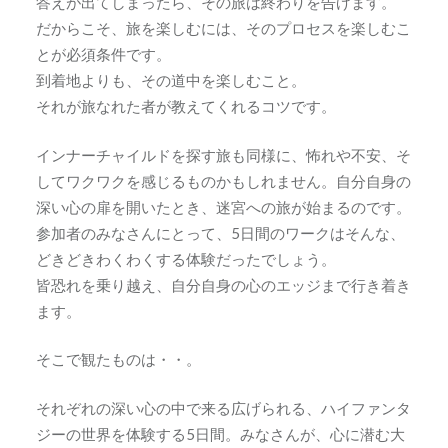
答えが出てしまったら、その旅は終わりを告げます。
だからこそ、旅を楽しむには、そのプロセスを楽しむこ
とが必須条件です。
到着地よりも、その道中を楽しむこと。
それが旅なれた者が教えてくれるコツです。
インナーチャイルドを探す旅も同様に、怖れや不安、そ
してワクワクを感じるものかもしれません。自分自身の
深い心の扉を開いたとき、迷宮への旅が始まるのです。
参加者のみなさんにとって、5日間のワークはそんな、
どきどきわくわくする体験だったでしょう。
皆恐れを乗り越え、自分自身の心のエッジまで行き着き
ます。
そこで観たものは・・。
それぞれの深い心の中で来る広げられる、ハイファンタ
ジーの世界を体験する5日間。みなさんが、心に潜む大