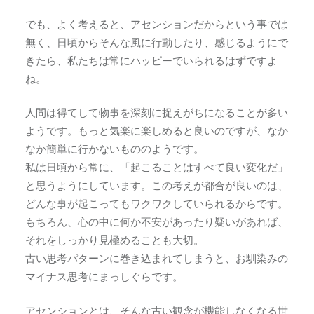
でも、よく考えると、アセンションだからという事では
無く、日頃からそんな風に行動したり、感じるようにで
きたら、私たちは常にハッピーでいられるはずですよ
ね。
人間は得てして物事を深刻に捉えがちになることが多い
ようです。もっと気楽に楽しめると良いのですが、なか
なか簡単に行かないもののようです。
私は日頃から常に、「起こることはすべて良い変化だ」
と思うようにしています。この考えが都合が良いのは、
どんな事が起こってもワクワクしていられるからです。
もちろん、心の中に何か不安があったり疑いがあれば、
それをしっかり見極めることも大切。
古い思考パターンに巻き込まれてしまうと、お馴染みの
マイナス思考にまっしぐらです。
アセンションとは、そんな古い観念が機能しなくなる世