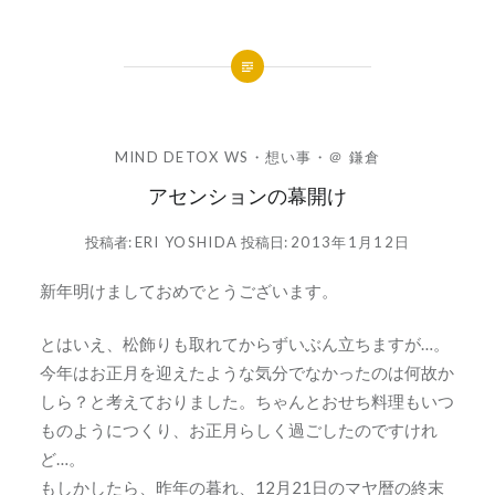
MIND DETOX WS
・
想い事
・
＠ 鎌倉
アセンションの幕開け
投稿者:
ERI YOSHIDA
投稿日:
2013年1月12日
新年明けましておめでとうございます。
とはいえ、松飾りも取れてからずいぶん立ちますが…。
今年はお正月を迎えたような気分でなかったのは何故か
しら？と考えておりました。ちゃんとおせち料理もいつ
ものようにつくり、お正月らしく過ごしたのですけれ
ど…。
もしかしたら、昨年の暮れ、12月21日のマヤ暦の終末