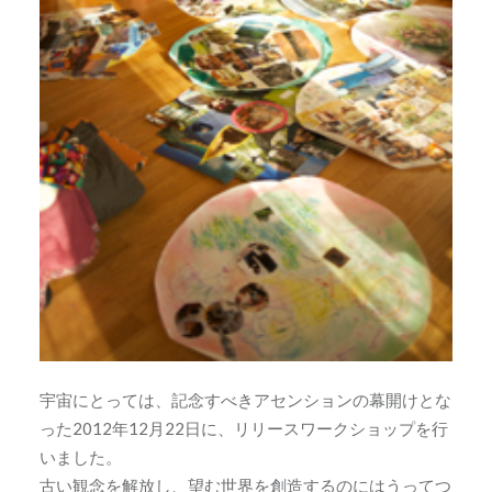
宇宙にとっては、記念すべきアセンションの幕開けとな
った2012年12月22日に、リリースワークショップを行
いました。
古い観念を解放し、望む世界を創造するのにはうってつ