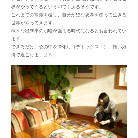
界がやってくるという印でもあるそうです。
これまでの常識を覆し、自分が望む思考を使って生きる
世界がやってきます。
様々な出来事の明暗が強まる時代になるとも言われてい
ます。
できるだけ、心の中を浄化し（デトックス！）、軽い気
持で過ごしましょう。