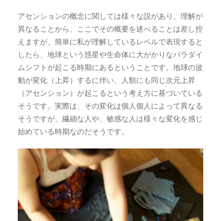
アセンションの概念に関しては様々な説があり、理解が
異なることから、ここでその概要を述べることは差し控
えますが、簡単に私が理解しているレベルで表現すると
したら、地球という惑星や生命体に大がかりなパラダイ
ムシフトが起こる時期にあるということです。地球の波
動が変化（上昇）するに伴い、人類にも同じ次元上昇
（アセンション）が起こるという考え方に基づいている
そうです。実際は、その変化は個人個人によって異なる
そうですが、繊細な人や、敏感な人は様々な変化を感じ
始めている時期なのだそうです。