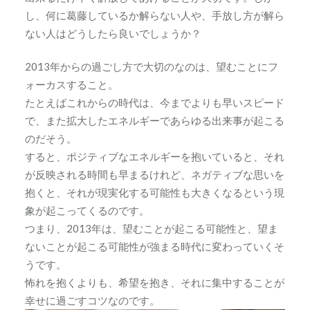
し、何に葛藤しているか解らない人や、手放し方が解ら
ない人はどうしたら良いでしょうか？
2013年からの過ごし方で大切のなのは、望むことにフ
ォーカスすること。
たとえばこれからの時代は、今までよりも早いスピード
で、また拡大したエネルギーであらゆる出来事が起こる
のだそう。
すると、ポジティブなエネルギーを抱いていると、それ
が反映される時間も早まるけれど、ネガティブな思いを
抱くと、それが現実化する可能性も大きくなるという現
象が起こってくるのです。
つまり、2013年は、望むことが起こる可能性と、望ま
ないことが起こる可能性が強まる時代に変わっていくそ
うです。
怖れを抱くよりも、希望を抱き、それに集中することが
幸せに過ごすコツなのです。