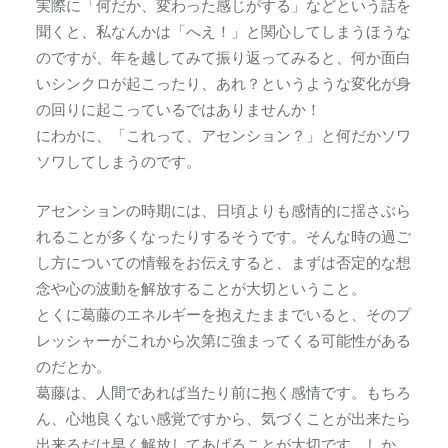
実際に「何だか、変わった感じがする」などという話を
聞くと、私なんかは「へえ！」と関心してしまうほうな
のですが、年を越してみて振り返ってみると、何か面白
いシンクロが起こったり、あれ？というような変化が身
の回りに起こっているではありませんか！
にわかに、「これって、アセンション？」と何だかソワ
ソワしてしまうのです。
アセンションの時期には、日頃よりも感情的に揺さぶら
れることが多くなったりするそうです。そんな時の過ご
し方についての情報をお伝えすると、まずは否定的な想
念や心の波動を解放することが大切ということ。
とくに葛藤のエネルギーを抱えたままでいると、そのプ
レッシャーがこれから次第に強まってくる可能性がある
のだとか。
葛藤は、人間であれば当たり前に抱く感情です。もちろ
ん、心地良くない感覚ですから、気づくことが出来たら
出来るだけ早く解放してあげることが大切です。しか