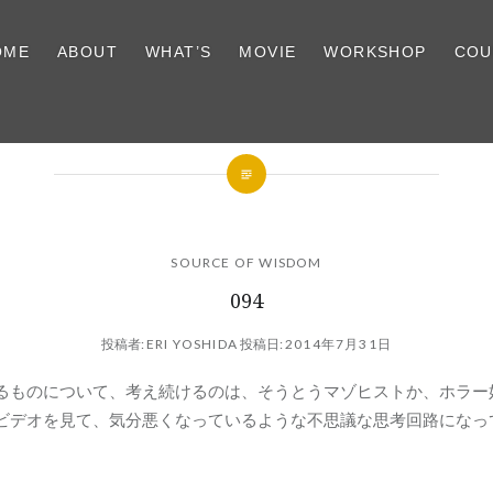
OME
ABOUT
WHAT’S
MOVIE
WORKSHOP
COU
SOURCE OF WISDOM
094
投稿者:
ERI YOSHIDA
投稿日:
2014年7月31日
るものについて、考え続けるのは、そうとうマゾヒストか、ホラー
ビデオを見て、気分悪くなっているような不思議な思考回路になっ