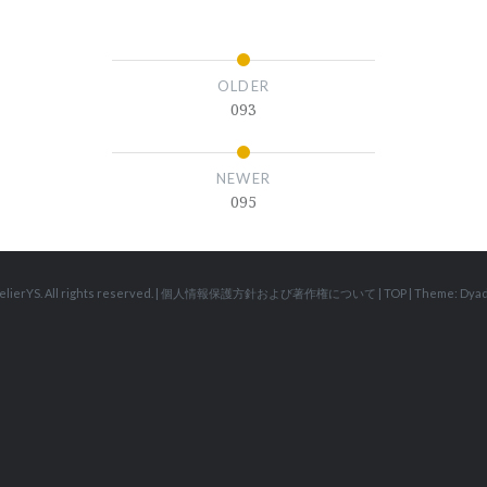
OLDER
093
NEWER
095
elierYS. All rights reserved.
|
個人情報保護方針および著作権について
|
TOP
|
Theme: Dyad