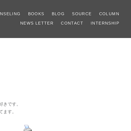
NSELING
BOOKS
BLOG
SOURCE
COLUMN
NEWS LETTER
CONTACT
INTERNSHIP
好きです。
てます。