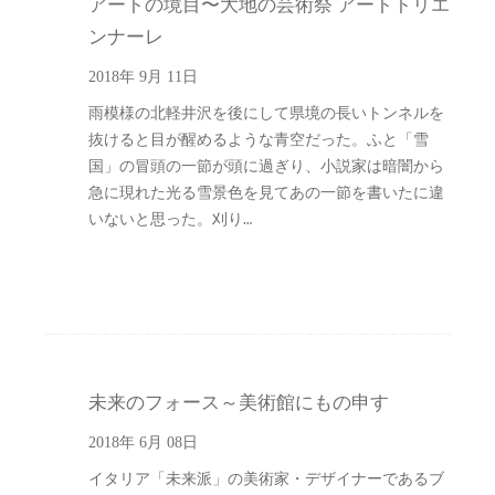
アートの境目〜大地の芸術祭 アートトリエ
ンナーレ
2018年 9月 11日
雨模様の北軽井沢を後にして県境の長いトンネルを
抜けると目が醒めるような青空だった。ふと「雪
国」の冒頭の一節が頭に過ぎり、小説家は暗闇から
急に現れた光る雪景色を見てあの一節を書いたに違
いないと思った。刈り…
未来のフォース～美術館にもの申す
2018年 6月 08日
イタリア「未来派」の美術家・デザイナーであるブ