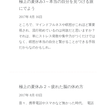
極上の夏休み3～本当の自分を見つける旅
にでよう
2017年 8月 16日
ところで、マインドフルネスや瞑想がこれほど重要
視され、流行初めているのは何故だと思いますか？
それは、単にストレス発散や集中力がつくだけでは
なく、瞑想が本当の自分と繋がることができる手段
だからなのかもしれ…
極上の夏休み２～疲れた脳の休め方
2017年 8月 03日
昔々、携帯電話やスマホなど無かった時代。 電話