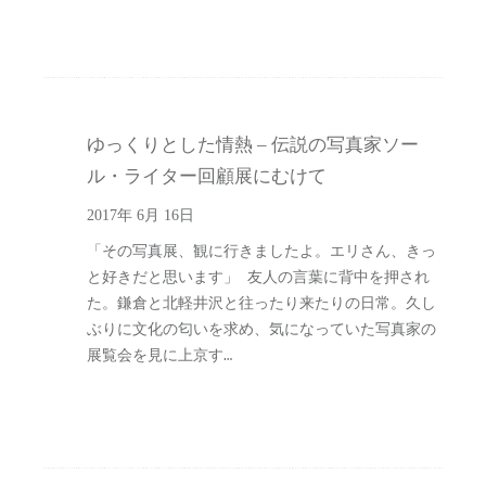
ゆっくりとした情熱 – 伝説の写真家ソー
ル・ライター回顧展にむけて
2017年 6月 16日
「その写真展、観に行きましたよ。エリさん、きっ
と好きだと思います」 友人の言葉に背中を押され
た。鎌倉と北軽井沢と往ったり来たりの日常。久し
ぶりに文化の匂いを求め、気になっていた写真家の
展覧会を見に上京す…