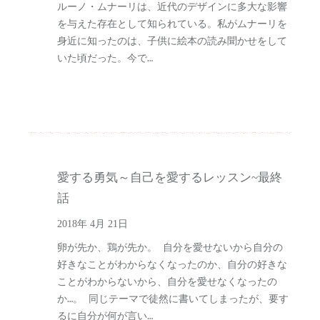
ルーノ・ムナーリは、近代のデザインに多大な影響
を与えた存在として知られている。私がムナーリを
身近に知ったのは、子供に絵本の読み聞かせをして
いた頃だった。今で…
愛する勇気～自己を愛するレッスン~最終
話
2018年 4月 21日
卵が先か、鶏が先か。 自分を愛せないから自分の
好きなことがわからなくなったのか、自分の好きな
ことがわからないから、自分を愛せなくなったの
か…。 同じテーマで徒然に書いてしまったが、要す
るに自分が何が言い…