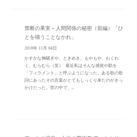
禁断の果実～人間関係の秘密（前編）「ひ
とを嗤うことなかれ」
2018年 11月 04日
かすかな胸騒ぎや、ときめき。もやもや、わくわ
く、むらむら（笑） 最近私はそんな感覚や勘を
「フィラメント」と呼ぶようになった。ある歌の歌
詞にあったその言葉がとてもしっくり来たのがきっ
かけだった。世の中で、…