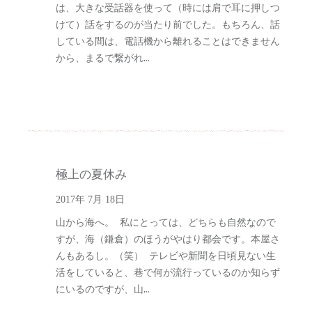
は、大きな受話器を使って（時には肩で耳に押しつ
けて）話をするのが当たり前でした。もちろん、話
している間は、電話機から離れることはできません
から、まるで繋がれ…
極上の夏休み
2017年 7月 18日
山から海へ。 私にとっては、どちらも自然なので
すが、海（鎌倉）のほうがやはり都会です。本屋さ
んもあるし。（笑） テレビや新聞を日頃見ない生
活をしていると、巷で何が流行っているのか知らず
にいるのですが、山…