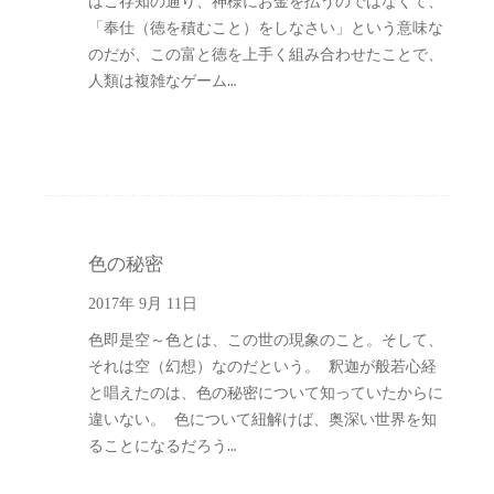
はご存知の通り、神様にお金を払うのではなくて、
「奉仕（徳を積むこと）をしなさい」という意味な
のだが、この富と徳を上手く組み合わせたことで、
人類は複雑なゲーム…
色の秘密
2017年 9月 11日
色即是空～色とは、この世の現象のこと。そして、
それは空（幻想）なのだという。 釈迦が般若心経
と唱えたのは、色の秘密について知っていたからに
違いない。 色について紐解けば、奥深い世界を知
ることになるだろう…