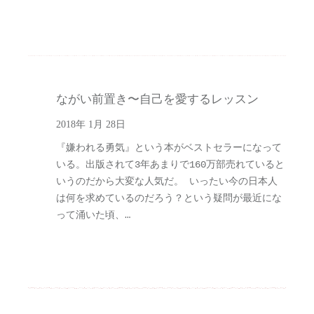
ながい前置き〜自己を愛するレッスン
2018年 1月 28日
『嫌われる勇気』という本がベストセラーになって
いる。出版されて3年あまりで160万部売れていると
いうのだから大変な人気だ。 いったい今の日本人
は何を求めているのだろう？という疑問が最近にな
って涌いた頃、…