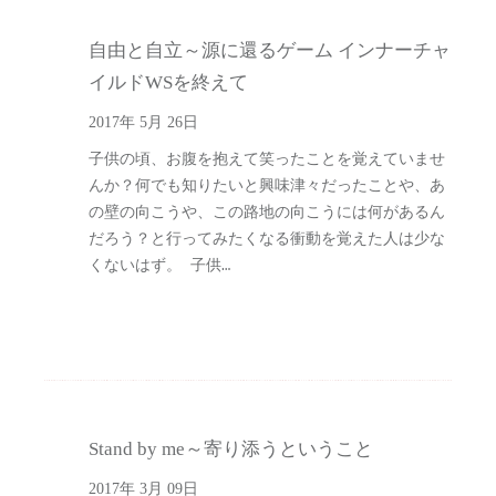
自由と自立～源に還るゲーム インナーチャ
イルドWSを終えて
2017年 5月 26日
子供の頃、お腹を抱えて笑ったことを覚えていませ
んか？何でも知りたいと興味津々だったことや、あ
の壁の向こうや、この路地の向こうには何があるん
だろう？と行ってみたくなる衝動を覚えた人は少な
くないはず。 子供…
Stand by me～寄り添うということ
X
8/6 ワークショップ準備中
メールのお返事します！
2017年 3月 09日