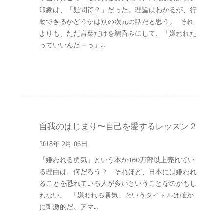
印象は、「疑問符？」だった。理論はわかるが、行
動できるかどうかは別の次元の話だと思う。 それ
よりも、ただ言葉だけを鵜呑みにして、「嫌われた
っていいんだ～っ」…
自我のはじまり〜自己を愛するレッスン２
2018年 2月 06日
「嫌われる勇気」という本が160万部以上売れてい
る理由は、何だろう？ それほど、日本には嫌われ
ることを恐れている人が多いということなのかもし
れない。 「嫌われる勇気」というタイトルは確か
に刺激的だ。アマ…