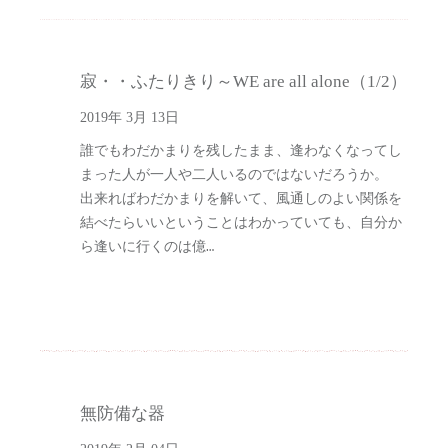
寂・・ふたりきり～WE are all alone（1/2）
2019年 3月 13日
誰でもわだかまりを残したまま、逢わなくなってし
まった人が一人や二人いるのではないだろうか。
出来ればわだかまりを解いて、風通しのよい関係を
結べたらいいということはわかっていても、自分か
ら逢いに行くのは億…
無防備な器