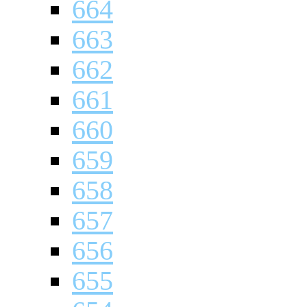
664
663
662
661
660
659
658
657
656
655