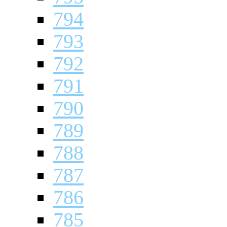
794
793
792
791
790
789
788
787
786
785