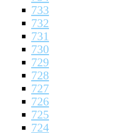
733
732
731
730
729
728
727
726
725
724