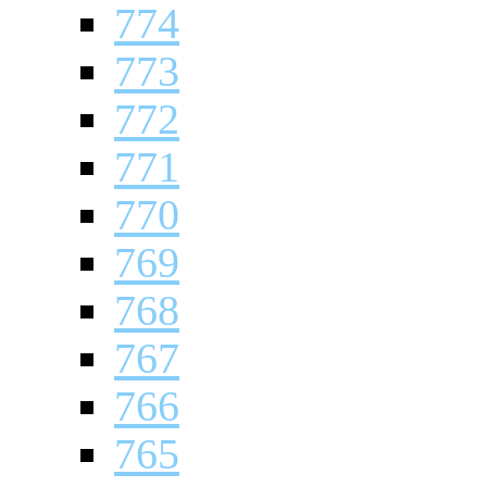
774
773
772
771
770
769
768
767
766
765