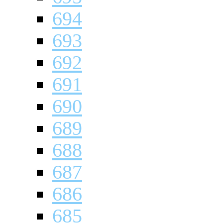
694
693
692
691
690
689
688
687
686
685