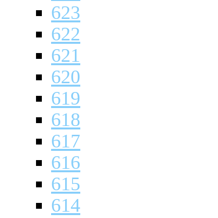
623
622
621
620
619
618
617
616
615
614