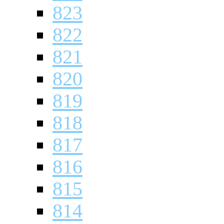
823
822
821
820
819
818
817
816
815
814