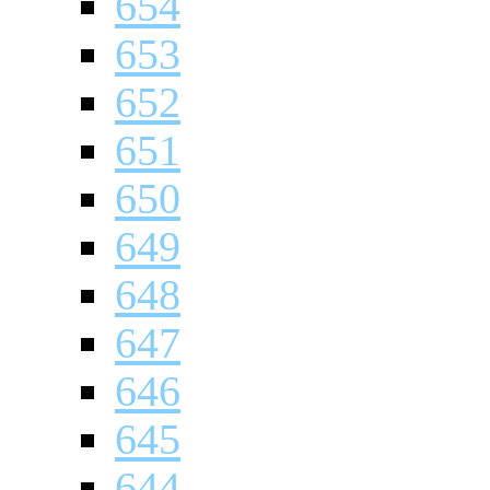
654
653
652
651
650
649
648
647
646
645
644