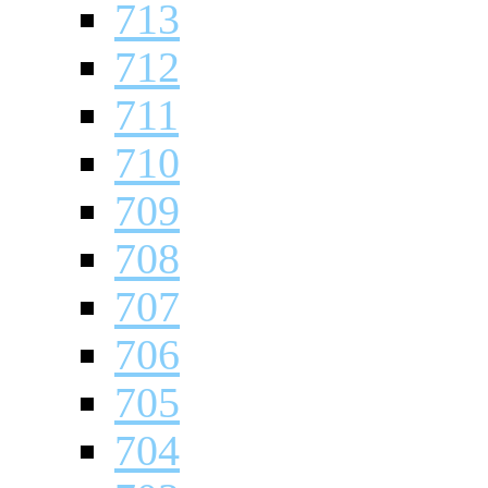
713
712
711
710
709
708
707
706
705
704