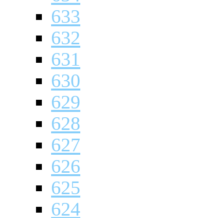
633
632
631
630
629
628
627
626
625
624