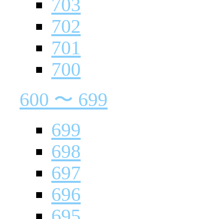
703
702
701
700
600 〜 699
699
698
697
696
695