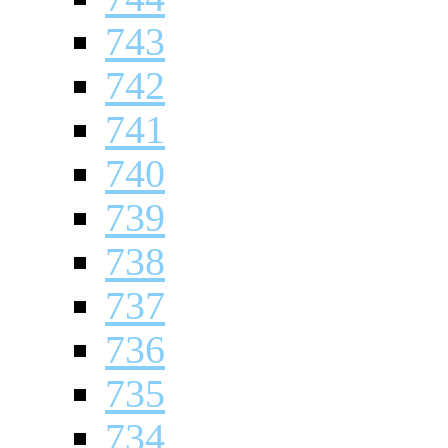
743
742
741
740
739
738
737
736
735
734