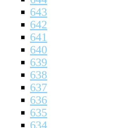
643
642
641
640
639
638
637
636
635
634