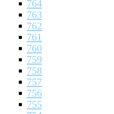
764
763
762
761
760
759
758
757
756
755