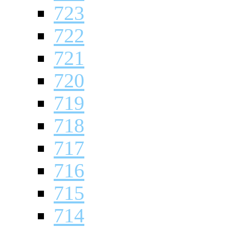
723
722
721
720
719
718
717
716
715
714