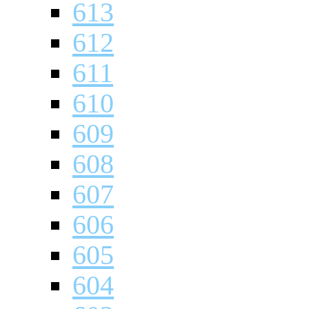
613
612
611
610
609
608
607
606
605
604