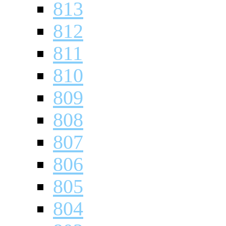
813
812
811
810
809
808
807
806
805
804