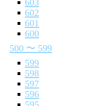
603
602
601
600
500 〜 599
599
598
597
596
595