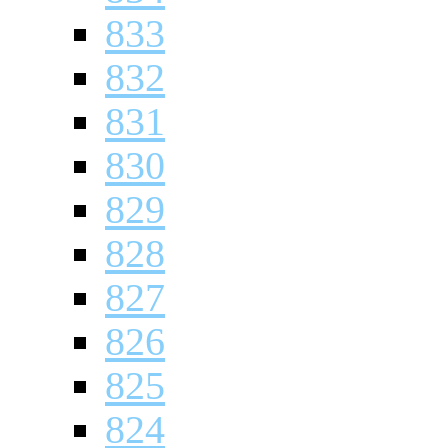
833
832
831
830
829
828
827
826
825
824