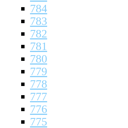
784
783
782
781
780
779
778
777
776
775