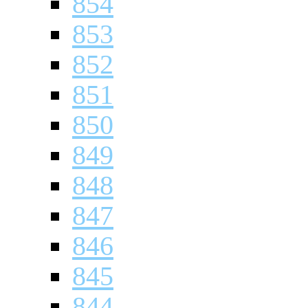
854
853
852
851
850
849
848
847
846
845
844