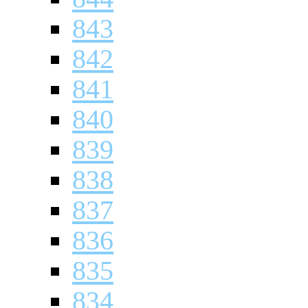
843
842
841
840
839
838
837
836
835
834