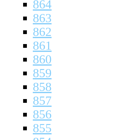
864
863
862
861
860
859
858
857
856
855