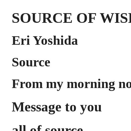
SOURCE OF WI
Eri Yoshida
Source
From my morning no
Message to you
all of source