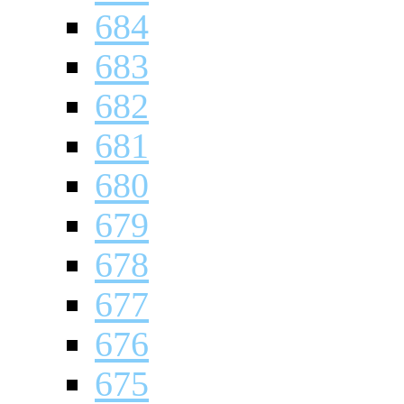
684
683
682
681
680
679
678
677
676
675