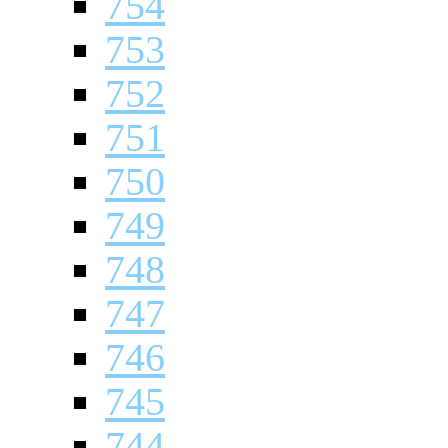
754
753
752
751
750
749
748
747
746
745
744