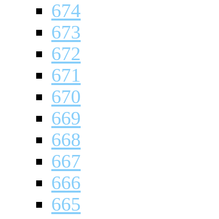
674
673
672
671
670
669
668
667
666
665